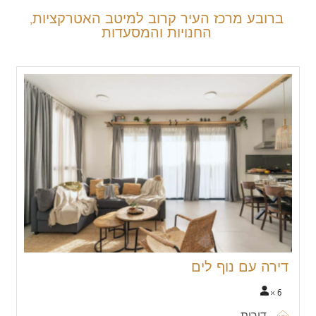
ברובע מרכז העיר קרוב למיטב האטרקציות,
החנויות והמסעדות
דירה עם נוף לים
דירות