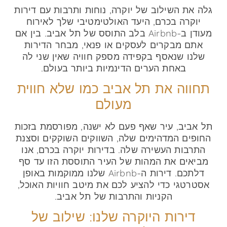
גלה את השילוב של יוקרה, נוחות ותרבות עם דירות
יוקרה בכרם, היעד האולטימטיבי שלך לאירוח
מעודן ב-Airbnb בלב התוסס של תל אביב. בין אם
אתם מבקרים לעסקים או פנאי, מבחר הדירות
שלנו שנאסף בקפידה מספק חוויה שאין שני לה
באחת הערים הדינמיות ביותר בעולם.
תחווה את תל אביב כמו שלא חווית
מעולם
תל אביב, עיר שאף פעם לא ישנה, מפורסמת בזכות
החופים המדהימים שלה, השווקים השוקקים וסצנת
התרבות העשירה שלה. בדירות יוקרה בכרם, אנו
מביאים את המהות של העיר התוססת הזו עד סף
דלתכם. דירות ה-Airbnb שלנו ממוקמות באופן
אסטרטגי כדי להציע לכם את מיטב חוויות האוכל,
הקניות והתרבות של תל אביב.
דירות היוקרה שלנו: שילוב של