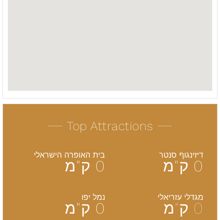
Top Attractions
דיזינגוף סנטר
בית האופרה הישראלי
0
ק"מ
0
ק"מ
מגדלי עזריאלי
נמל יפו
0
ק"מ
0
ק"מ