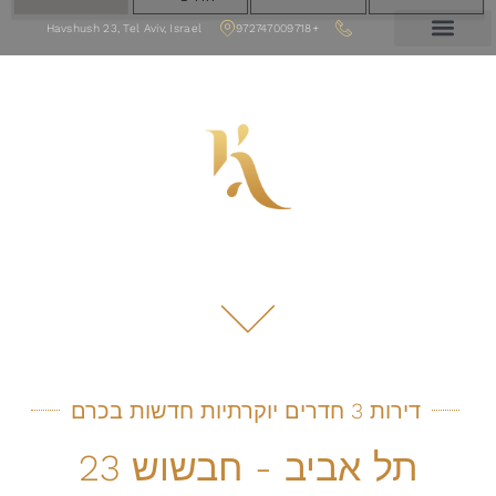
Havshush 23, Tel Aviv, Israel
+972747009718
עמוד הבית
סוויטה לליל כלולות
דירות 3 חדרים יוקרתיות חדשות בכרם
תל אביב - חבשוש 23