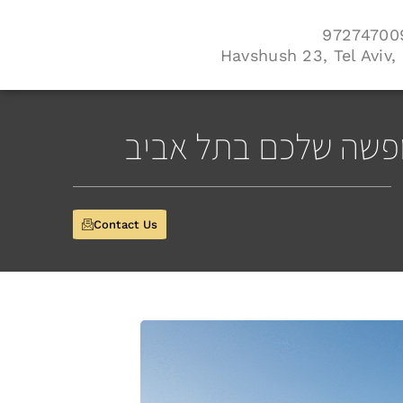
Havshush 23, Tel Aviv, 
חופשה שלכם בתל אביב
Contact Us