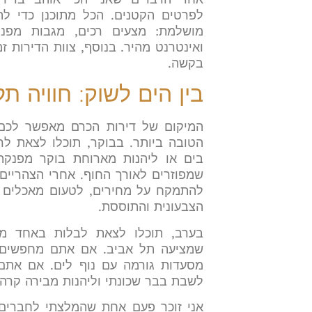
לפרטים הקטנים. הכל מתוכנן כדי ל
מושלמת: מצעים רכים, מגבות מפנקו
ואינטרנט מהיר. בנוסף, צוות הדירות ז
בקשה.
בין הים לשוק: חוויה ת
המיקום של דירות הכרם מאפשר לכם 
הטובה ביותר. בבוקר, תוכלו לצאת לר
בים או ליהנות מארוחת בוקר מפנק
שמפוזרים לאורך החוף. אחרי הצהריים
להתמקח על מחירים, לטעום מאכלים מ
הצבעונית והתוססת.
בערב, תוכלו לצאת לבלות באחד מ
שמציעה תל אביב. אם אתם מחפשים מ
מסעדות גורמה עם נוף לים. אם אתם מ
לשבת בבר שכונתי וליהנות מבירה קרה ו
אני זוכר פעם אחת שהמלצתי לחברים