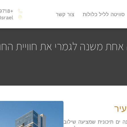
+972747009718
סוויטה לליל כלולות
צור קשר
Israel
רה אחת משנה לגמרי את חוויית ה
יר
ה ים תיכונית שמציעה שילוב