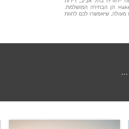
 ייחודית בתל אביב, דירות
הכרם – Hakerem Luxury Apartments הן הבחירה המושלמת.
ם מעולה, שיאפשרו לכם לחוות