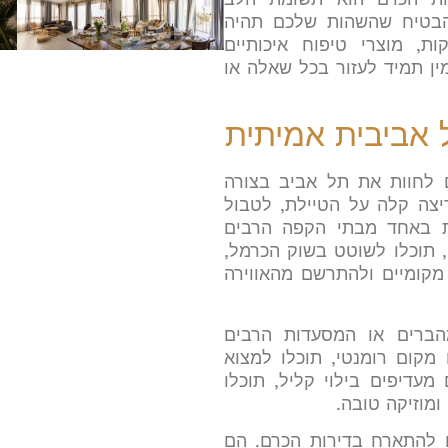
הבטיח שהשהות שלכם תהיה
ת, מוצרי טיפוח איכותיים
מין תמיד לעזור בכל שאלה או
ל אביבית אמיתית
לחוות את תל אביב בצורה
יצה קלה על הטיילת, לטבול
ת באחד מבתי הקפה הרבים
, תוכלו לשוטט בשוק הכרמל,
קומיים ולהתרשם מהאווירה
הברים או המסעדות הרבים
קום רומנטי, תוכלו למצוא
עדיפים בילוי קליל, תוכלו
מוזיקה טובה.
 להתארח בדירות הכרם. הם