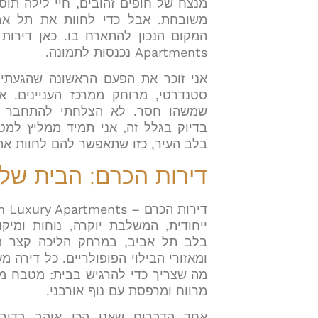
מנצח של חופים זהובים, חיי לילה תוס
משובחת. אבל כדי לחוות את תל אב
Apartments נכנסות לתמונה.
אני זוכר את הפעם הראשונה שהגעתי 
סטנדרטי, מרוחק ממרכז העניינים. א
שמשהו חסר. לא הצלחתי להתחבר לא
בדיוק בגלל זה, אני תמיד ממליץ למ
בלב העיר, כזו שתאפשר להם לחוות את 
דירות הכרם: הבית של
ייחודית, המשלבת יוקרה, נוחות ומיק
בלב תל אביב, במרחק הליכה קצר מה
ומאזורי הבילוי הפופולריים. כל דירה 
מה שצריך כדי להרגיש בבית: מטבח מא
מרווח ומרפסת עם נוף אורבני.
אחד הדברים שאני הכי אוהב בדיר