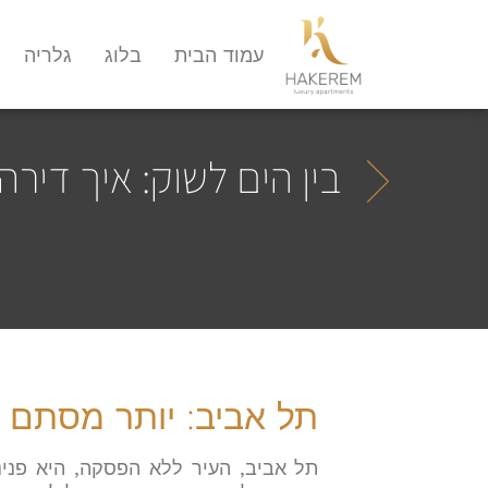
עמוד הבית
בלוג
גלריה
בין הים לשוק: איך די
תל אביב: יותר מסתם ע
תל אביב, העיר ללא הפסקה, היא פנינ