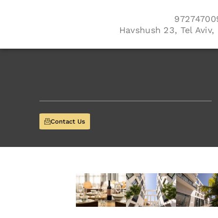
Havshush 23, Tel Aviv, 
Contact Us