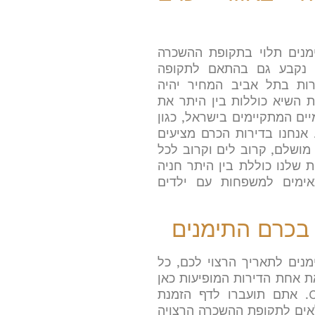
נים תלוי בתקופת ההשכרה
ר נקבע גם בהתאם לתקופה
ות בתל אביב המחיר יהיה
 השיא כוללות בין היתר את
יים המתקיימים בישראל, כגון
 אנחנו בדירות הכרם מציעים
חדרים במיקום מושלם, קרוב לים וקרוב לכל
ת שלנו כוללת בין היתר חניה
ים המתאימים למשפחות עם ילדים
בכרם התימנים
נים לתאריך הרצוי לכם, כל
 אחת הדירות המופיעות כאן
באתר וללחוץ על Check Availabilty. אתם תועברו לדף הזמנת
אים לתקופת ההשכרה הרצויה