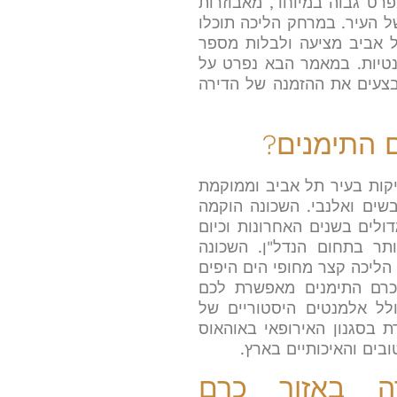
פרט גבוה במיוחד, מאבוזרות
ל העיר. במרחק הליכה תוכלו
 אביב מציעה ולבלות מספר
נטיות. במאמר הבא נפרט על
בצעים את ההזמנה של הדירה
 התימנים?
קות בעיר תל אביב וממוקמת
ובשים ואלנבי. השכונה הוקמה
 שינויים גדולים בשנים האחרונות וכיום
תר בתחום הנדל"ן. השכונה
ליכה קצר מחופי הים היפים
כרם התימנים מאפשרת לכם
כולל אלמנטים היסטוריים של
ת בסגנון האירופאי באוהאוס
בים והאיכותיים בארץ.
 באזור כרם