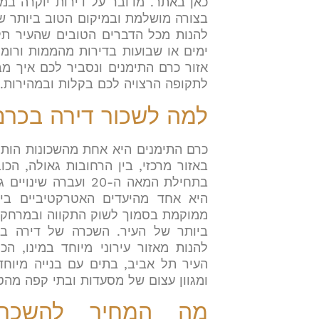
כאן באתר. מדובר על דירות יוקרה במ
בצורה מושלמת ובמיקום הטוב ביותר ש
להנות מכל הדברים הטובים שהעיר תל
ימים או שבועות בדירות מהממות ורומ
אזור כרם התימנים ונסביר לכם איך מ
לתקופה הרצויה לכם בקלות ובמהירות.
למה לשכור דירה בכרם
כרם התימנים היא אחת מהשכונות הותי
באזור מרכזי, בין הרחובות גאולה, הכ
בתחילת המאה ה-20 ועברה
היא אחד מהיעדים האטרקטיביים ביו
ממוקמת בסמוך לשוק התקווה ובמרחק ה
ביותר של העיר. השכרה של דירה ב
להנות מאזור עירוני מיוחד במינו, ה
העיר תל אביב, בתים עם בנייה מיוחד
ומגוון עצום של מסעדות ובתי קפה מהטו
מה המחיר להשכרה