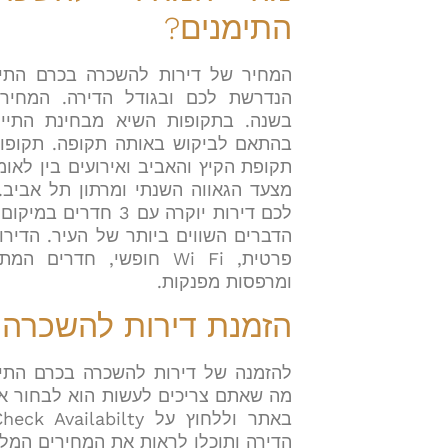
התימנים?
המחיר של דירות להשכרה בכרם התימ
הנדרשת לכם ובגודל הדירה. המחי
בשנה. בתקופות השיא מבחינת התייר
בהתאם לביקוש באותה תקופה. תקופות
תקופת הקיץ והאביב ואירועים בין לאומ
מצעד הגאווה השנתי ומרתון תל אביב.
לכם דירות יוקרה עם 3 
הדברים השווים ביותר של העיר. הדירו
פרטית, Wi Fi חופשי, חדר
ומרפסות מפנקות.
הזמנת דירות להשכרה 
להזמנה של דירות להשכרה בכרם התימ
מה שאתם צריכים לעשות הוא לבחור את
הדירה ותוכלו לראות את המחירים המל