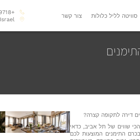
+972747009718
סוויטה לליל כלולות
צור קשר
Israel
תימנים
ם דירה לתקופה קצרה?
כי שווים של תל אביב, כדאי
בכרם התימנים המוצעות לכם