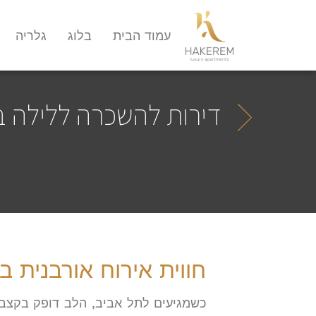
עמוד הבית
בלוג
גלריה
דירות להשכרה ללילה במ
חווית אירוח אורבנית 
כשמגיעים לתל אביב, הלב דופק בקצב 