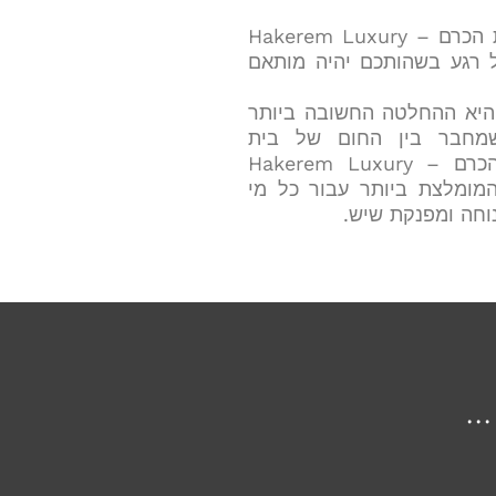
שירות קונסיירז': הצוות של דירות הכרם – Hakerem Luxury
ודא שכל רגע בשהותכם יהיה מותאם
היא ההחלטה החשובה ביותר
מחבר בין החום של בית
לאלגנטיות של מלון בוטיק, דירות הכרם – Hakerem Luxury
ירה המומלצת ביותר עבור כל מי
וחה ומפנקת שיש.