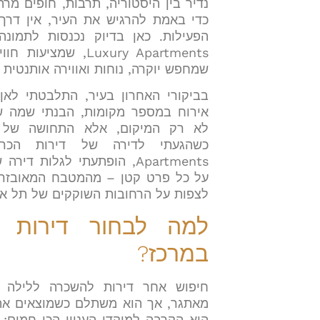
נדיר בין היסטוריה, תרבות, חופים מרה
כדי באמת להרגיש את העיר, אין דרך
Luxury Apartments, 
שמחפש יוקרה, נוחות ואווירה אותנטית 
בביקורי האחרון בעיר, התלבטתי לאן 
אירוח במספר מקומות, הבנתי שמה ש
לא רק המיקום, אלא התחושה של '
Apartments, הופתעתי לגלות
על כל פרט קטן – מהמטבח המאובזר
לצפות על הרחובות השוקקים של תל אב
למה לבחור דירות 
במרכז?
חיפוש אחר דירות להשכרה ללילה ב
מאתגר, אך הוא משתלם כשמוצאים את ה
הוא הקרבה למוקדי העניין הכי חמים: