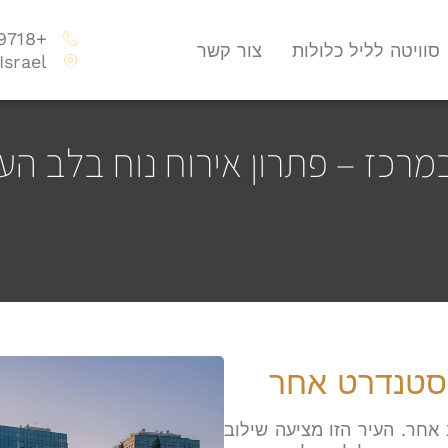
+972747009718
סוויטה לליל כלולות
צור קשר
Israel
רכז – פתרון אירוח נוח בלב העי
בסטנדרט אחר
אחר. העיר הזו מציעה שילוב