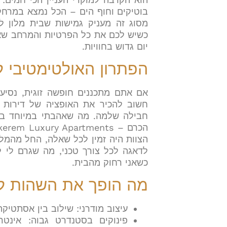
בוטיקים וחוף הים – הכל נמצא במרחק
מסוג זה מעניק גמישות שבית מלון ל
כשיש לכם את כל הפרטיות והמרחב שאת
יום גדוש בחוויות.
הפתרון האולטימטיבי 
אם אתם מתכננים חופשה זוגית, נסיע
חשוב להכיר את האופציה של דירות 
חבילה שלמה. מה שאהבתי במיוחד בש
הצוות היה זמין לכל שאלה, החל מהמל
לדאגה לכל צורך טכני, מה שגרם לי ל
כשאני רחוק מהבית.
מה הופך את השהות לי
עיצוב מודרני: שילוב בין אסתטיקה
פינוקים בסטנדרט גבוה: אינט