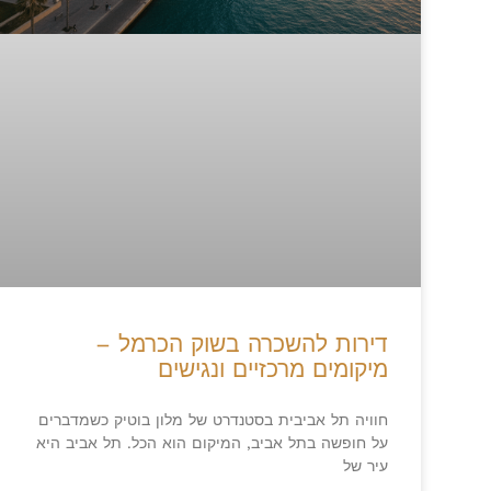
דירות להשכרה בשוק הכרמל –
מיקומים מרכזיים ונגישים
חוויה תל אביבית בסטנדרט של מלון בוטיק כשמדברים
על חופשה בתל אביב, המיקום הוא הכל. תל אביב היא
עיר של