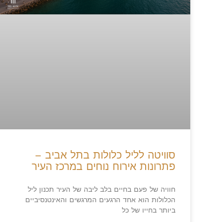
סוויטה לליל כלולות בתל אביב –
פתרונות אירוח נוחים במרכז העיר
חוויה של פעם בחיים בלב ליבה של העיר תכנון ליל
הכלולות הוא אחד הרגעים המרגשים והאינטנסיביים
ביותר בחייו של כל