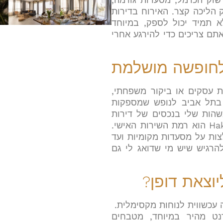
 הליכה קצר. האירוח בדירות
א תמיד יכול לספק, במיוחד
ם צריכים כדי להירגע אחרי
לחופשה מושלמת
ת עסקים או ביקור משפחתי,
בתל אביב לנופש שמספקות
הות שלי בנכסים של דירות
הכרם – Hakerem Luxury Apartments הוא רמת השירות האישי.
צות על מסעדות מקומיות ועד
הרגיש שיש מי שדואג לי גם
וצאת דופן?
 עכשווית לנוחות מקסימלית.
רנט מהיר במיוחד, מטבחים