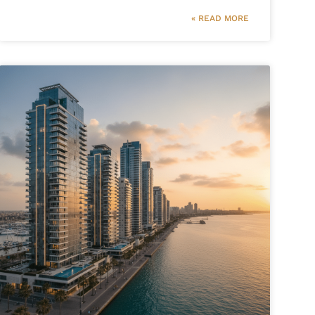
READ MORE »