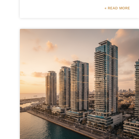
READ MORE »