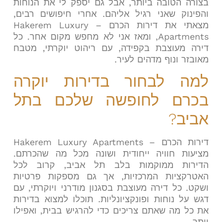
בצורה הטובה ביותר, אבל גם יספק לי את הנוחות
והפינוק שאני רגיל אליהם. אחרי חיפושים רבים,
מצאתי את דירות הכרם – Hakerem Luxury
Apartments, ומאז אני לא מחפש מקום אחר. כל
דירה מעוצבת בקפידה, עם ריהוט יוקרתי, מטבח
מאובזר ונוף מדהים לעיר.
למה לבחור בדירות יוקרה
בכרם לחופשה שלכם בתל
אביב?
דירות הכרם – Hakerem Luxury Apartments
מציעות חוויה ייחודית ושונה מכל מה שהכרתם.
הדירות ממוקמות בלב תל אביב, קרוב לכל
האטרקציות המרכזיות, אך גם מספקות פרטיות
ושקט. כל דירה מעוצבת בסגנון מודרני ויוקרתי, עם
דגש על נוחות ופונקציונליות. תוכלו למצוא בדירות
את כל מה שאתם צריכים כדי להרגיש בבית, ואפילו
יותר.