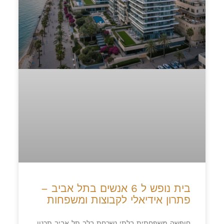
בית נופש ל 6 אנשים בתל אביב –
פתרון אידיאלי לקבוצות ומשפחות
חופשה משפחתית בלתי נשכחת בלב תל אביב תכנון