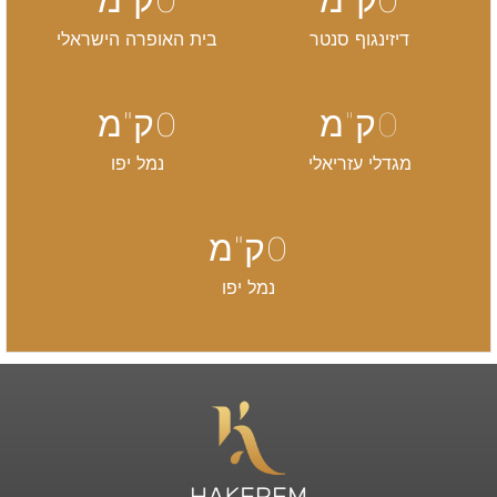
0
ק"מ
0
ק"מ
דיזינגוף סנטר
בית האופרה הישראלי
0
ק"מ
0
ק"מ
מגדלי עזריאלי
נמל יפו
0
ק"מ
נמל יפו