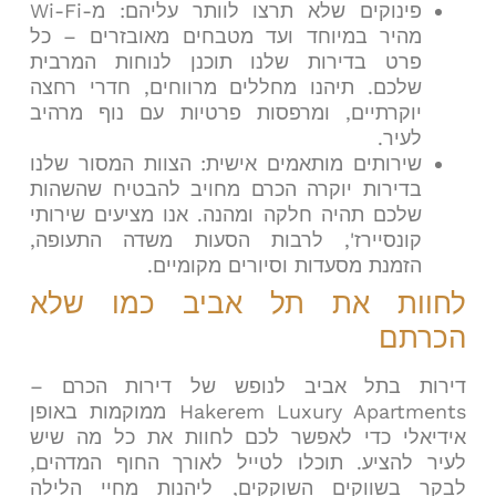
פינוקים שלא תרצו לוותר עליהם: מ-Wi-Fi
מהיר במיוחד ועד מטבחים מאובזרים – כל
פרט בדירות שלנו תוכנן לנוחות המרבית
שלכם. תיהנו מחללים מרווחים, חדרי רחצה
יוקרתיים, ומרפסות פרטיות עם נוף מרהיב
לעיר.
שירותים מותאמים אישית: הצוות המסור שלנו
בדירות יוקרה הכרם מחויב להבטיח שהשהות
שלכם תהיה חלקה ומהנה. אנו מציעים שירותי
קונסיירז', לרבות הסעות משדה התעופה,
הזמנת מסעדות וסיורים מקומיים.
לחוות את תל אביב כמו שלא
הכרתם
דירות בתל אביב לנופש של דירות הכרם –
Hakerem Luxury Apartments ממוקמות באופן
אידיאלי כדי לאפשר לכם לחוות את כל מה שיש
לעיר להציע. תוכלו לטייל לאורך החוף המדהים,
לבקר בשווקים השוקקים, ליהנות מחיי הלילה