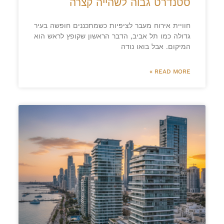
סטנדרט גבוה לשהייה קצרה
חוויית אירוח מעבר לציפיות כשמתכננים חופשה בעיר
גדולה כמו תל אביב, הדבר הראשון שקופץ לראש הוא
המיקום. אבל בואו נודה
READ MORE »