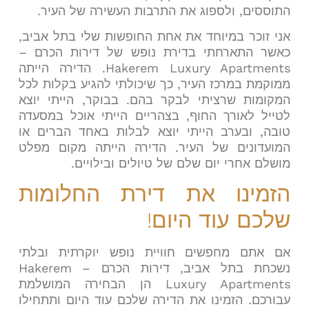
התוססים, ולספוג את התרבות העשירה של העיר.
אני זוכר במיוחד את אחת החופשות שלי בתל אביב,
כאשר התארחתי בדירת נופש של דירות הכרם –
Hakerem Luxury Apartments. הדירה הייתה
ממוקמת במרכז העיר, כך שיכולתי להגיע בקלות לכל
המקומות שרציתי לבקר בהם. בבוקר, הייתי יוצא
לטייל לאורך החוף, בצהריים הייתי אוכל במסעדה
טובה, ובערב הייתי יוצא לבלות באחד הברים או
המועדונים של העיר. הדירה הייתה מקום מפלט
מושלם אחרי יום שלם של טיולים ובילויים.
הזמינו את דירת החלומות
שלכם עוד היום!
אם אתם מחפשים חוויית נופש יוקרתית ובלתי
נשכחת בתל אביב, דירות הכרם – Hakerem
Luxury Apartments הן הבחירה המושלמת
עבורכם. הזמינו את הדירה שלכם עוד היום ותתחילו