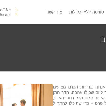
+972747009718
סוויטה לליל כלולות
צור קשר
Israel
ב
נחנו בדירות הכרם מציעים
ד ליום שכולו אהבה: חדר חתן
אירוח זוגות מכל רחבי הארץ,
 פרט – כדי שתוכלו להתחיל