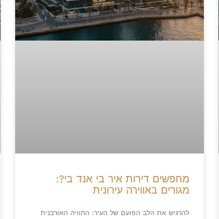
מחפשים דירות איר בי אנד בי?:
מגורים באווירה עירונית
להרגיש את הלב הפועם של העיר: החוויה האורבנית