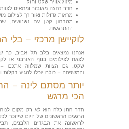
מיזוג אוויר שקט וחזק
חדר רחצה מאובזר ומתאים לצוותי 
מראות גדולות ואור רך לצילום מו
מטבחון קטן עם נשנושים, שתי
ההתרגשות
לוקיישן מרכזי – בלי 
אנחנו נמצאים בלב תל אביב, כך שת
לצאת לצילומים בנוף האורבני או לק
שקט. גם הצוות שמלווה אתכם – 
והמשפחה – כולם יוכלו להגיע בקלות ו
יותר מסתם לינה – הת
הכי מרגש
חדר חתן כלה הוא לא רק מקום לנוח 
הרגעים הראשונים של היום שייזכר לכל
לראשונה את הבגדים הלבנים, תביטו