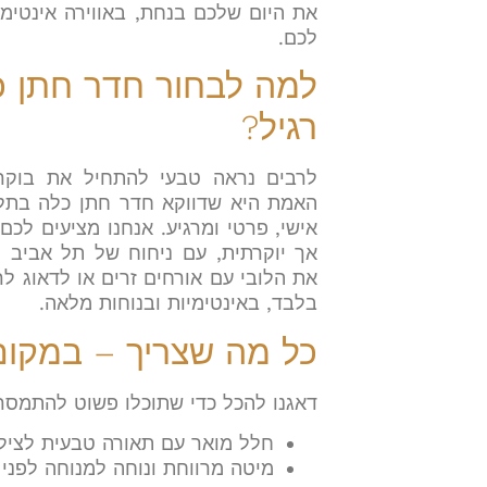
את היום שלכם בנחת, באווירה אינטימי
לכם
.
למה לבחור חדר חתן כל
רגיל
?
לרבים נראה טבעי להתחיל את בוקר 
האמת היא שדווקא חדר חתן כלה בתל 
אישי, פרטי ומרגיע. אנחנו מציעים לכם
אך יוקרתית, עם ניחוח של תל אביב 
את הלובי עם אורחים זרים או לדאוג 
בלבד, באינטימיות ובנוחות מלאה
.
כל מה שצריך – במקו
דאגנו להכל כדי שתוכלו פשוט להתמסר
חלל מואר עם תאורה טבעית לצילו
מיטה מרווחת ונוחה למנוחה לפני 