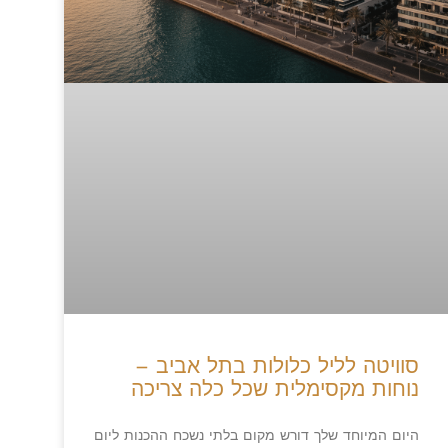
סוויטה לליל כלולות בתל אביב –
נוחות מקסימלית שכל כלה צריכה
היום המיוחד שלך דורש מקום בלתי נשכח ההכנות ליום