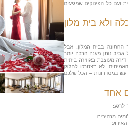
ת ועם כל הפינוקים שמגיעים
ה ולא בית מלון
החתונה בבית המלון. אבל
אביב נותן מענה הרבה יותר
 דירה מעוצבת באווירה ביתית
האמיתית. לא תצטרכו לחלוק
לרעש במסדרונות – הכל שלכם
ם אחד
 לרגע
:
מים מרהיבים
האירוע