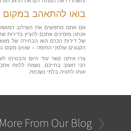
ותשחררו את המתח לקראת הרגע הגדו
בואו להתאהב במקום ש
אם אתם מחפשים את השילוב המושלם ב
אנחנו מזמינים אתכם להציץ בדירות של
של דירות הכרם הוא הבחירה של מאות 
הקטנים שלפני החופה – שווים מקום גד
צרו איתנו קשר עוד היום והבטיחו ל
הכי חשוב בחייכם
.
נשמח ללוות אתכם 
אותו לחוויה בלתי נשכחת.
More From Our Blog...