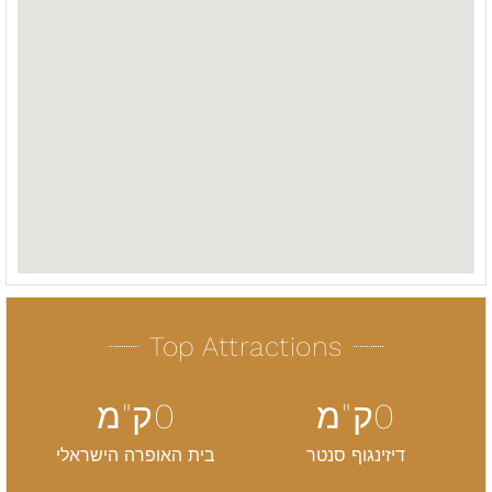
Top Attractions
0
ק"מ
0
ק"מ
דיזינגוף סנטר
בית האופרה הישראלי