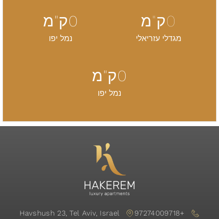
0
ק"מ
0
ק"מ
מגדלי עזריאלי
נמל יפו
0
ק"מ
נמל יפו
Havshush 23, Tel Aviv, Israel
+97274009718