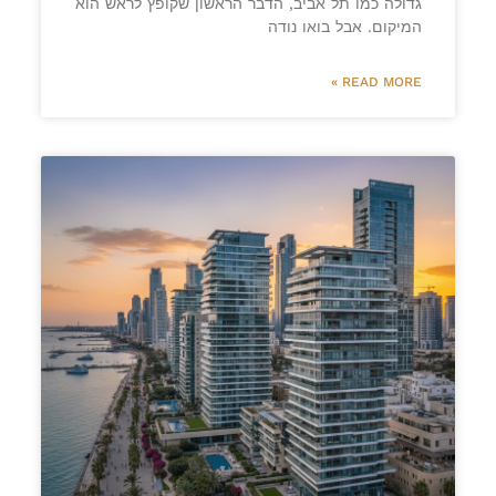
גדולה כמו תל אביב, הדבר הראשון שקופץ לראש הוא
המיקום. אבל בואו נודה
READ MORE »