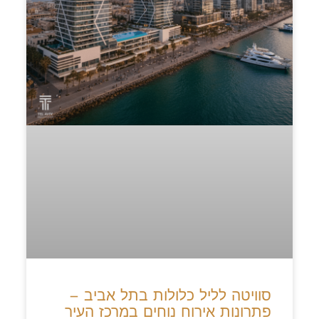
סוויטה לליל כלולות בתל אביב –
פתרונות אירוח נוחים במרכז העיר