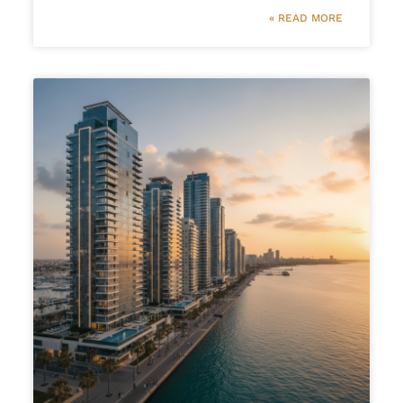
READ MORE »