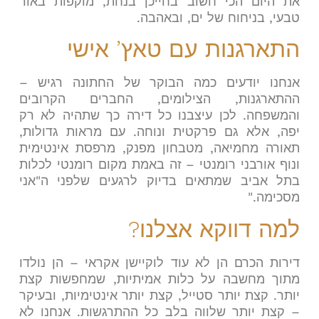
את היום הכי חשוב בחייכן בנחת, מוקפות באור
טבעי, בניחוח של ים, ובאהבה
.
התארגנות עם טאץ’ אישי
אנחנו יודעים כמה הבוקר של החתונה רגיש –
ההתארגנות, הצילומים, החברים הקרובים
והמשפחה. לכן עיצבנו כל דירה כך שתהיה לא רק
יפה, אלא גם פרקטית ונוחה. עם מראות גדולות,
תאורה מחמיאה, מטבחון מפנק, מרפסת אינטימית
ונוף אורבני רומנטי – זה באמת מקום רומנטי לכלות
בתל אביב שמתאים בדיוק לרגעים שלפני ה"אני
מסכימה
".
למה דווקא אצלנו
?
דירות הכרם הן לא עוד לוקיישן אקראי – הן נולדו
מתוך מחשבה על כלות אמיתיות, שמחפשות קצת
יותר. קצת יותר סטייל, קצת יותר אינטימיות, ובעיקר
– קצת יותר שלווה בלב כל ההתרגשות. אנחנו לא