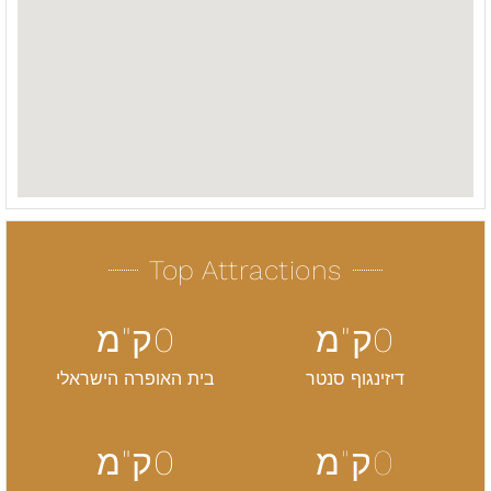
Top Attractions
0
ק"מ
0
ק"מ
דיזינגוף סנטר
בית האופרה הישראלי
0
ק"מ
0
ק"מ