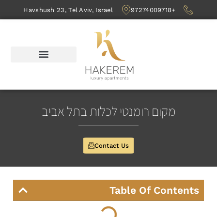
Havshush 23, Tel Aviv, Israel
+97274009718
מקום רומנטי לכלות בתל אביב
Contact Us
Table Of Contents