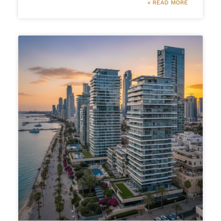
READ MORE »