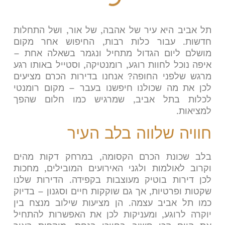
תל אביב היא עיר של אהבה, של אור, ושל התחלות
חדשות. עבור כלות רבות, החיפוש אחר מקום
מושלם ליום הגדול מתחיל ונגמר בשאלה אחת –
איפה נוכל לחוות רוגע, רומנטיקה, וסטייל באותו רגע
מרגש שלפני החופה? אנחנו בדירות הכרם מציעים
לכן את מה שכולנו חיפשנו בעבר – מקום רומנטי
לכלות בתל אביב, שמרגיש כמו חלום שהפך
למציאות
.
חוויה שלווה בלב העיר
בלב שכונת הכרם הקסומה, במרחק דקות מהים
וקרוב לאולמות ולגני האירועים המובילים, מחכות
לכן דירות בוטיק מעוצבות בקפידה. הדירות שלנו
שקטות ופרטיות, אך גם שוקקות חיים וסגנון – בדיוק
כמו תל אביב עצמה. הן מציעות שילוב מנצח בין
יוקרה לרוגע, ומעניקות לכן את האפשרות להתחיל