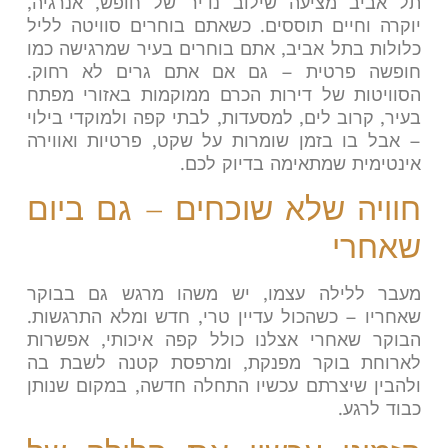
תל אביב מציעה שילוב נדיר של חופש, אנרגיה,
יוקרה וחיים תוססים. כשאתם בוחרים סוויטה לליל
כלולות בתל אביב, אתם בוחרים בעיר שמרגישה כמו
חופשה פרטית – גם אם אתם גרים לא רחוק.
הסוויטות של דירות הכרם ממוקמות באזורי מפתח
בעיר, קרוב לים, למסעדות, לבתי קפה ולמוקדי בילוי
– אבל בו בזמן שומרות על שקט, פרטיות ואווירה
אינטימית שמתאימה בדיוק לכם
.
חוויה שלא שוכחים – גם ביום
שאחרי
מעבר ללילה עצמו, יש משהו מרגש גם בבוקר
שאחריו – כשהכול עדיין טרי, חדש ומלא התרגשות.
הבוקר שאחרי אצלנו כולל קפה איכותי, אפשרות
לארוחת בוקר מפנקת, ומרפסת קטנה לשבת בה
ולהבין שיצרתם עכשיו התחלה חדשה, במקום שנותן
כבוד לרגע
.