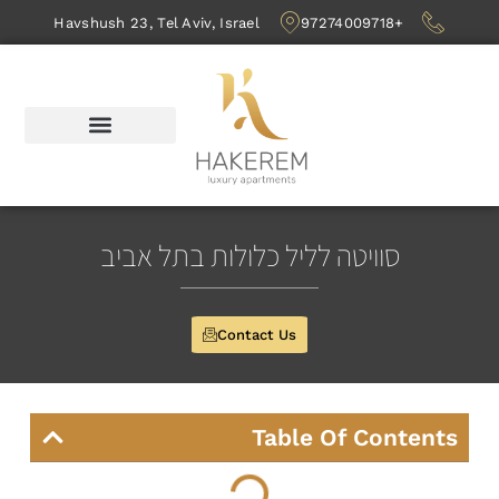
Havshush 23, Tel Aviv, Israel
+97274009718
סוויטה לליל כלולות בתל אביב
Contact Us
Table Of Contents