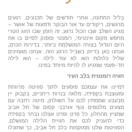
בליל החתונה, אחרי חודשים של תכנונים, רגעים
מרגשים, ריקודים עד אור הבוקר ודמעות של אושר –
מגיע השלב שבו הכול נרגע. זה הזמן שבו הזוג הטרי
מחפש מקום אינטימי, רומנטי ומפנק לסיים בו את
היום הגדול בצורה המושלמת ביותר. בדירות הכרם,
אנחנו כאן בדיוק בשביל הרגע הזה. אנחנו מאמינים
שליל כלולות הוא לא עוד לילה – הוא לילה
חד-פעמי שמגיע לו להיות מיוחד במינו
.
חוויה רומנטית בלב העיר
דמיינו את עצמכם פוסעים לתוך סוויטה מרווחת
ומעוצבת בקפידה, מלאה בנרות ריחניים, בקבוק יין
מבעבע שממתין לכם על השולחן, מיטה רחבה עם
מצעים מלטפים ונוף אורבני קסום של תל אביב
שמציץ מהחלון. כל פרט ופרט אצלנו נבחר בקפידה
כדי להעניק לכם את חוויית הלילה המושלם.
הסוויטות שלנו ממוקמות בלב תל אביב, כך שתוכלו