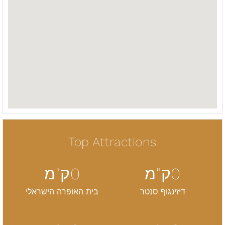
Top Attractions
0
ק"מ
0
ק"מ
דיזינגוף סנטר
בית האופרה הישראלי