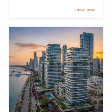
READ MORE »